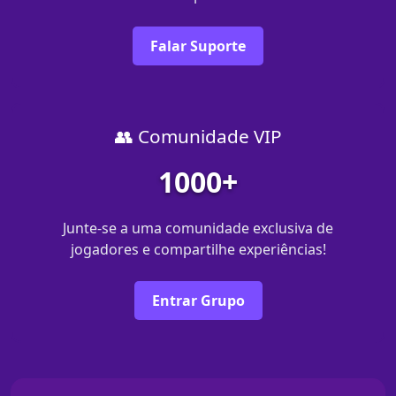
Falar Suporte
👥 Comunidade VIP
1000+
Junte-se a uma comunidade exclusiva de
jogadores e compartilhe experiências!
Entrar Grupo