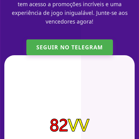
tem acesso a promoções incríveis e uma
experiência de jogo inigualável. Junte-se aos
vencedores agora!
SEGUIR NO TELEGRAM