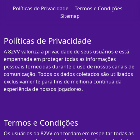
Políticas de Privacidade
Termos e Condições
Sitemap
Políticas de Privacidade
A 82VV valoriza a privacidade de seus usuários e está
empenhada em proteger todas as informações
pessoais fornecidas durante o uso de nossos canais de
comunicação. Todos os dados coletados são utilizados
exclusivamente para fins de melhoria contínua da
experiência de nossos jogadores.
Termos e Condições
Os usuários da 82VV concordam em respeitar todas as