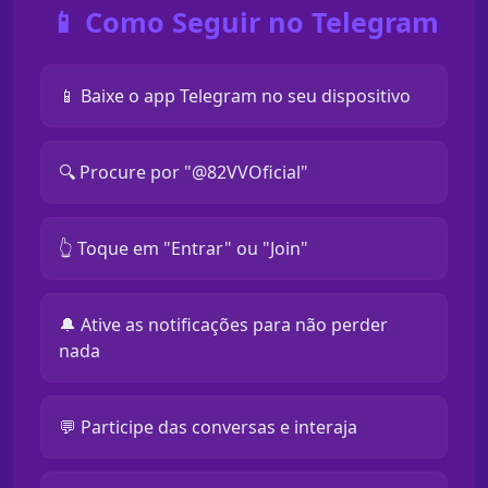
📱 Como Seguir no Telegram
📱 Baixe o app Telegram no seu dispositivo
🔍 Procure por "@82VVOficial"
👆 Toque em "Entrar" ou "Join"
🔔 Ative as notificações para não perder
nada
💬 Participe das conversas e interaja