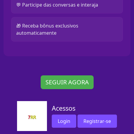
💬 Participe das conversas e interaja
🎁 Receba bônus exclusivos
automaticamente
SEGUIR AGORA
Acessos
Login
Registrar-se