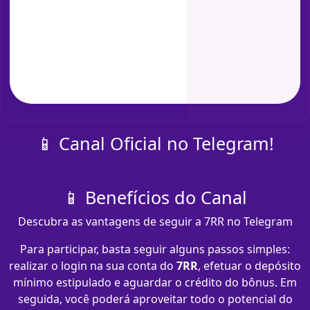
📱 Canal Oficial no Telegram!
📱 Benefícios do Canal
Descubra as vantagens de seguir a 7RR no Telegram
Para participar, basta seguir alguns passos simples:
realizar o login na sua conta do
7RR
, efetuar o depósito
mínimo estipulado e aguardar o crédito do bônus. Em
seguida, você poderá aproveitar todo o potencial do