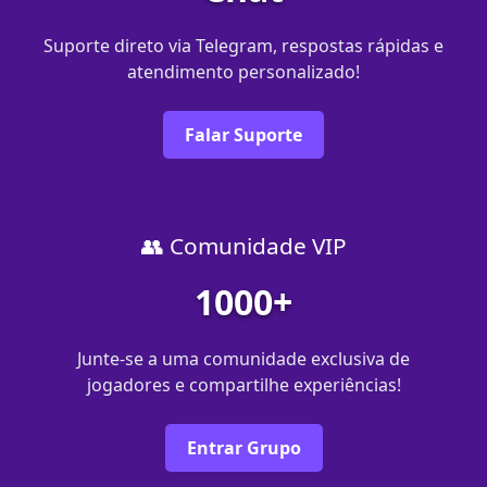
Suporte direto via Telegram, respostas rápidas e
atendimento personalizado!
Falar Suporte
👥 Comunidade VIP
1000+
Junte-se a uma comunidade exclusiva de
jogadores e compartilhe experiências!
Entrar Grupo