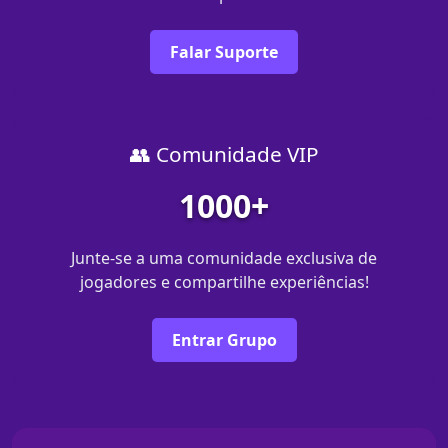
Falar Suporte
👥 Comunidade VIP
1000+
Junte-se a uma comunidade exclusiva de
jogadores e compartilhe experiências!
Entrar Grupo