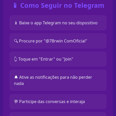
📱 Como Seguir no Telegram
📱 Baixe o app Telegram no seu dispositivo
🔍 Procure por "@7Brwin ComOficial"
👆 Toque em "Entrar" ou "Join"
🔔 Ative as notificações para não perder
nada
💬 Participe das conversas e interaja