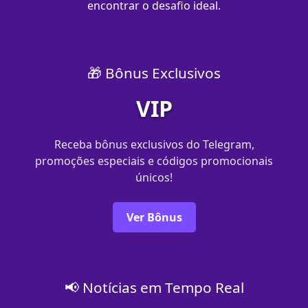
encontrar o desafio ideal.
🎁 Bônus Exclusivos
VIP
Receba bônus exclusivos do Telegram,
promoções especiais e códigos promocionais
únicos!
Ver Bônus
📢 Notícias em Tempo Real