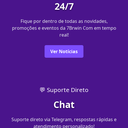
24/7
Fique por dentro de todas as novidades,
promoções e eventos da 7Brwin Com em tempo
real!
Ver Notícias
💬 Suporte Direto
Chat
Suporte direto via Telegram, respostas rápidas e
atendimento personalizado!