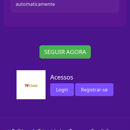
automaticamente
SEGUIR AGORA
Acessos
Login
Registrar-se