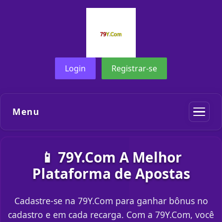
Login
Registrar-se
Menu
📱 79Y.Com A Melhor
Plataforma de Apostas
Cadastre-se na 79Y.Com para ganhar bônus no
cadastro e em cada recarga. Com a 79Y.Com, você