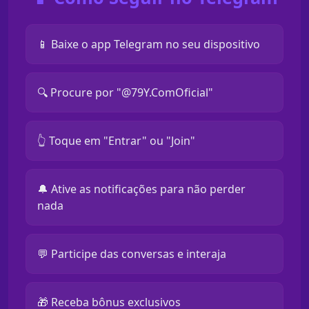
📱 Baixe o app Telegram no seu dispositivo
🔍 Procure por "@79Y.ComOficial"
👆 Toque em "Entrar" ou "Join"
🔔 Ative as notificações para não perder
nada
💬 Participe das conversas e interaja
🎁 Receba bônus exclusivos