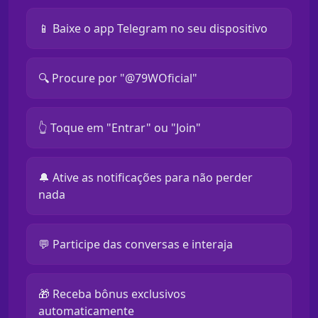
📱 Baixe o app Telegram no seu dispositivo
🔍 Procure por "@79WOficial"
👆 Toque em "Entrar" ou "Join"
🔔 Ative as notificações para não perder
nada
💬 Participe das conversas e interaja
🎁 Receba bônus exclusivos
automaticamente