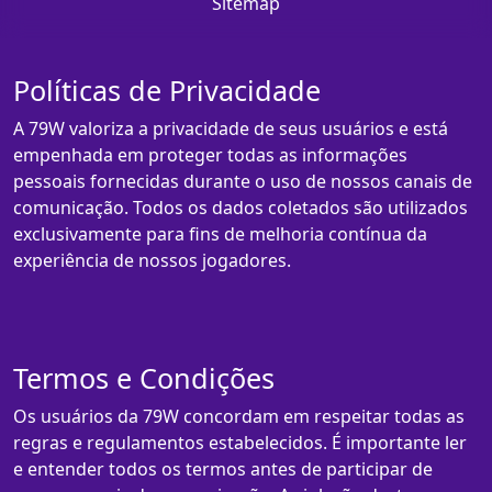
Sitemap
Políticas de Privacidade
A 79W valoriza a privacidade de seus usuários e está
empenhada em proteger todas as informações
pessoais fornecidas durante o uso de nossos canais de
comunicação. Todos os dados coletados são utilizados
exclusivamente para fins de melhoria contínua da
experiência de nossos jogadores.
Termos e Condições
Os usuários da 79W concordam em respeitar todas as
regras e regulamentos estabelecidos. É importante ler
e entender todos os termos antes de participar de