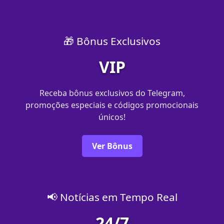
🎁 Bônus Exclusivos
VIP
Receba bônus exclusivos do Telegram,
promoções especiais e códigos promocionais
únicos!
Ver Bônus
📢 Notícias em Tempo Real
24/7