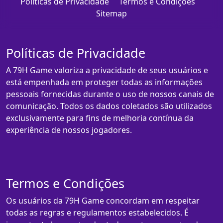
Políticas de Privacidade
Termos e Condições
Sitemap
Políticas de Privacidade
A 79H Game valoriza a privacidade de seus usuários e
está empenhada em proteger todas as informações
pessoais fornecidas durante o uso de nossos canais de
comunicação. Todos os dados coletados são utilizados
exclusivamente para fins de melhoria contínua da
experiência de nossos jogadores.
Termos e Condições
Os usuários da 79H Game concordam em respeitar
todas as regras e regulamentos estabelecidos. É