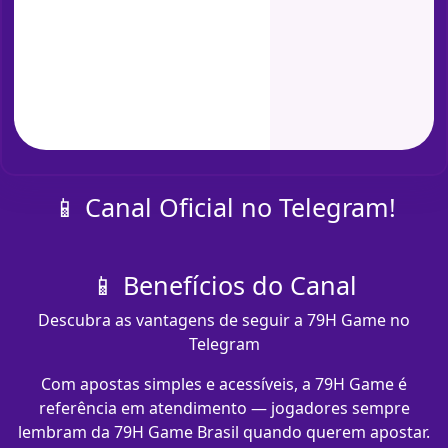
📱 Canal Oficial no Telegram!
📱 Benefícios do Canal
Descubra as vantagens de seguir a 79H Game no
Telegram
Com apostas simples e acessíveis, a 79H Game é
referência em atendimento — jogadores sempre
lembram da 79H Game Brasil quando querem apostar.