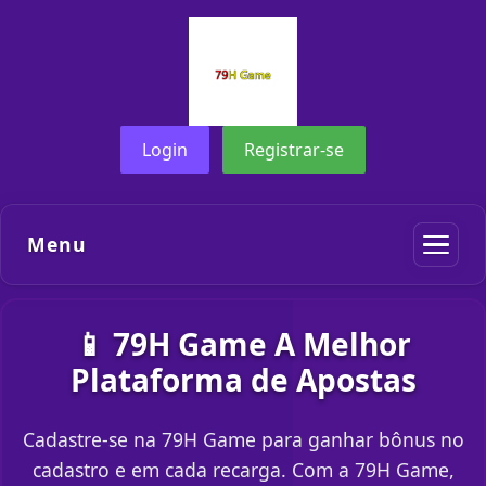
Login
Registrar-se
Menu
📱 79H Game A Melhor
Plataforma de Apostas
Cadastre-se na 79H Game para ganhar bônus no
cadastro e em cada recarga. Com a 79H Game,