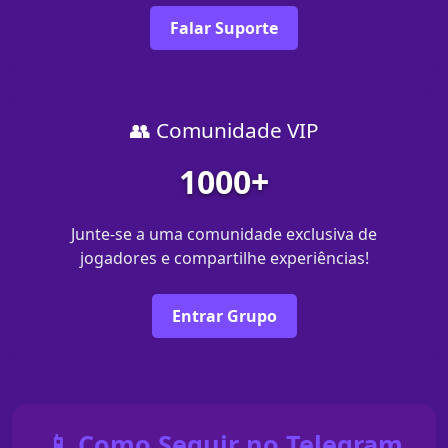
Falar Suporte
👥 Comunidade VIP
1000+
Junte-se a uma comunidade exclusiva de
jogadores e compartilhe experiências!
Entrar Grupo
📱 Como Seguir no Telegram