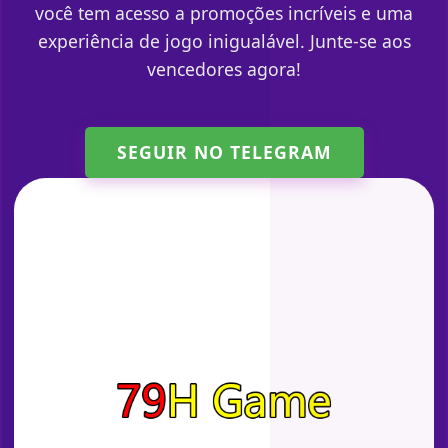
você tem acesso a promoções incríveis e uma
experiência de jogo inigualável. Junte-se aos
vencedores agora!
SEGUIR NO TELEGRAM