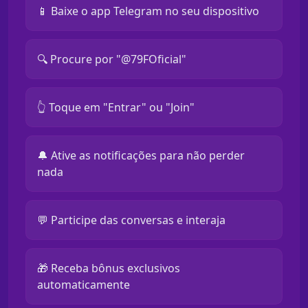
📱 Baixe o app Telegram no seu dispositivo
🔍 Procure por "@79FOficial"
👆 Toque em "Entrar" ou "Join"
🔔 Ative as notificações para não perder
nada
💬 Participe das conversas e interaja
🎁 Receba bônus exclusivos
automaticamente