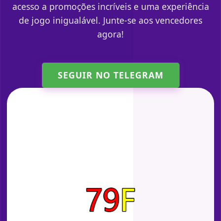
acesso a promoções incríveis e uma experiência
de jogo inigualável. Junte-se aos vencedores
agora!
SEGUIR NO TELEGRAM