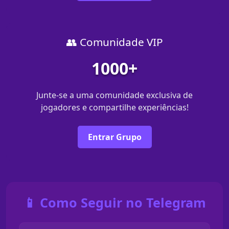
👥 Comunidade VIP
1000+
Junte-se a uma comunidade exclusiva de
jogadores e compartilhe experiências!
Entrar Grupo
📱 Como Seguir no Telegram