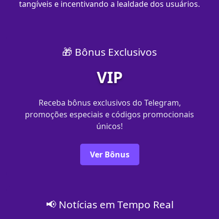
tangíveis e incentivando a lealdade dos usuários.
🎁 Bônus Exclusivos
VIP
Receba bônus exclusivos do Telegram,
promoções especiais e códigos promocionais
únicos!
Ver Bônus
📢 Notícias em Tempo Real