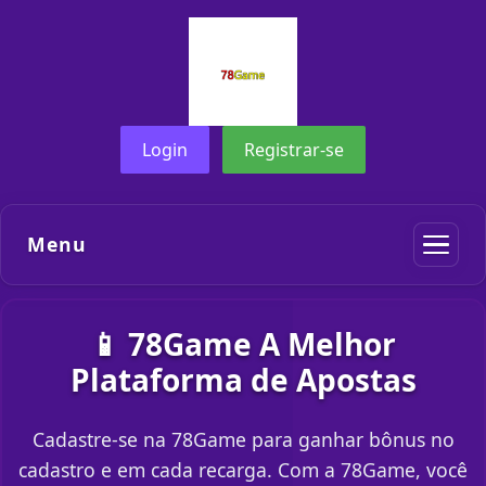
Login
Registrar-se
Menu
📱 78Game A Melhor
Plataforma de Apostas
Cadastre-se na 78Game para ganhar bônus no
cadastro e em cada recarga. Com a 78Game, você