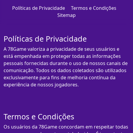
Políticas de Privacidade
Termos e Condições
Sitemap
Políticas de Privacidade
A 78Game valoriza a privacidade de seus usuários e
está empenhada em proteger todas as informações
pessoais fornecidas durante o uso de nossos canais de
comunicação. Todos os dados coletados são utilizados
exclusivamente para fins de melhoria contínua da
experiência de nossos jogadores.
Termos e Condições
Os usuários da 78Game concordam em respeitar todas