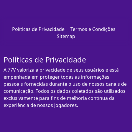
Políticas de Privacidade
Termos e Condições
Sitemap
Políticas de Privacidade
A 77V valoriza a privacidade de seus usuários e está
empenhada em proteger todas as informações
pessoais fornecidas durante o uso de nossos canais de
comunicação. Todos os dados coletados são utilizados
exclusivamente para fins de melhoria contínua da
experiência de nossos jogadores.