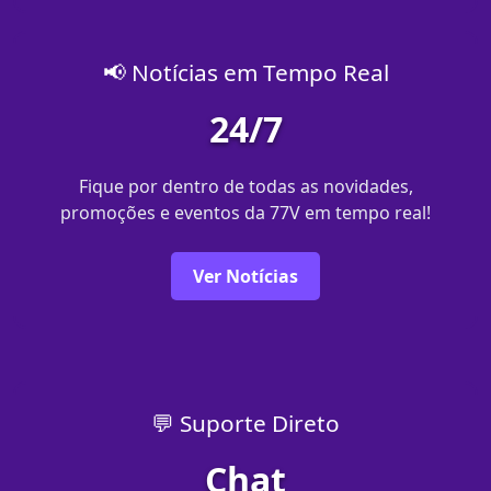
📢 Notícias em Tempo Real
24/7
Fique por dentro de todas as novidades,
promoções e eventos da 77V em tempo real!
Ver Notícias
💬 Suporte Direto
Chat