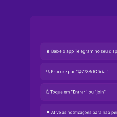
📱 Baixe o app Telegram no seu disp
🔍 Procure por "@778BrlOficial"
👆 Toque em "Entrar" ou "Join"
🔔 Ative as notificações para não p