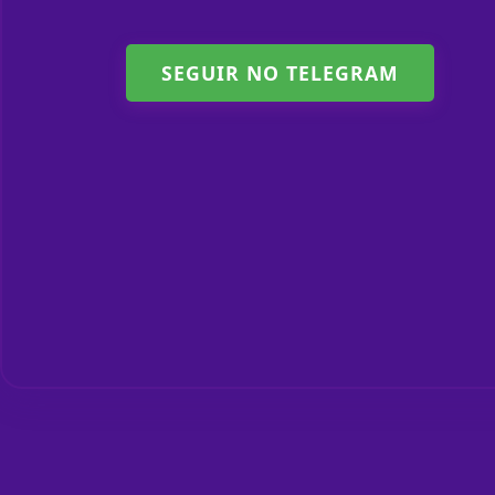
SEGUIR NO TELEGRAM