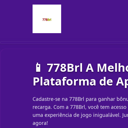
📱 778Brl A Melh
Plataforma de A
Cadastre-se na 778Brl para ganhar bôn
recarga. Com a 778Brl, você tem acesso 
uma experiência de jogo inigualável. J
agora!