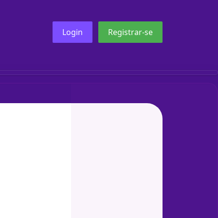
Login
Registrar-se