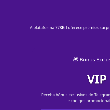
A plataforma 778Brl oferece prêmios surpre
🎁 Bônus Exclu
VIP
Receba bônus exclusivos do Telegra
e códigos promocionai