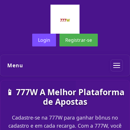
Login
Registrar-se
Menu
📱 777W A Melhor Plataforma
de Apostas
Cadastre-se na 777W para ganhar bônus no
cadastro e em cada recarga. Com a 777W, você