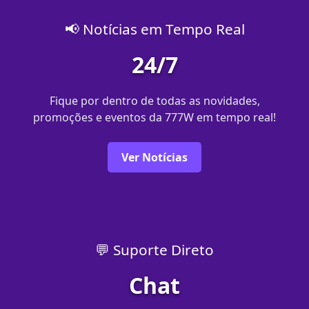
📢 Notícias em Tempo Real
24/7
Fique por dentro de todas as novidades,
promoções e eventos da 777W em tempo real!
Ver Notícias
💬 Suporte Direto
Chat