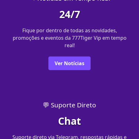
24/7
Fique por dentro de todas as novidades,
promoções e eventos da 777Tiger Vip em tempo
real!
Ver Notícias
💬 Suporte Direto
Chat
Suporte direto via Telegram, respostas rápidas e