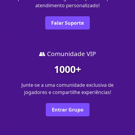
atendimento personalizado!
Falar Suporte
👥 Comunidade VIP
1000+
Junte-se a uma comunidade exclusiva de
jogadores e compartilhe experiências!
Entrar Grupo