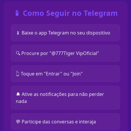
📱 Como Seguir no Telegram
📱 Baixe o app Telegram no seu dispositivo
🔍 Procure por "@777Tiger VipOficial"
👆 Toque em "Entrar" ou "Join"
🔔 Ative as notificações para não perder
nada
💬 Participe das conversas e interaja