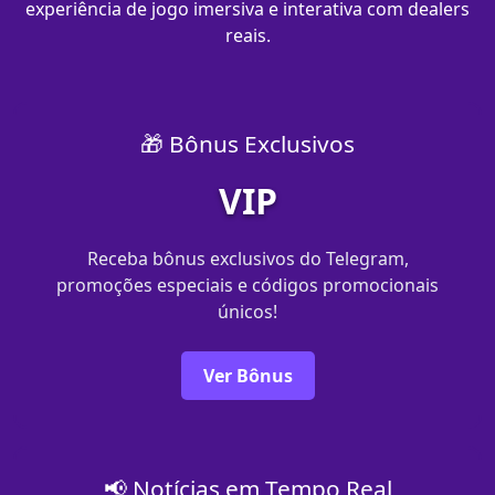
experiência de jogo imersiva e interativa com dealers
reais.
🎁 Bônus Exclusivos
VIP
Receba bônus exclusivos do Telegram,
promoções especiais e códigos promocionais
únicos!
Ver Bônus
📢 Notícias em Tempo Real