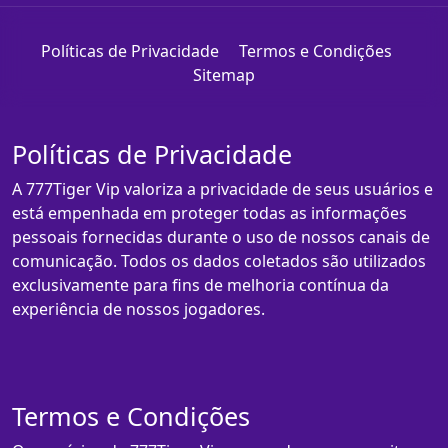
Políticas de Privacidade
Termos e Condições
Sitemap
Políticas de Privacidade
A 777Tiger Vip valoriza a privacidade de seus usuários e
está empenhada em proteger todas as informações
pessoais fornecidas durante o uso de nossos canais de
comunicação. Todos os dados coletados são utilizados
exclusivamente para fins de melhoria contínua da
experiência de nossos jogadores.
Termos e Condições