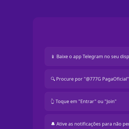
📱 Baixe o app Telegram no seu disp
🔍 Procure por "@777G PagaOficial"
👆 Toque em "Entrar" ou "Join"
🔔 Ative as notificações para não p