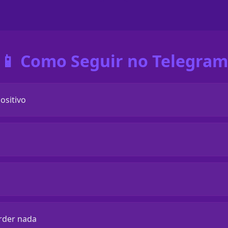
📱 Como Seguir no Telegram
ositivo
erder nada