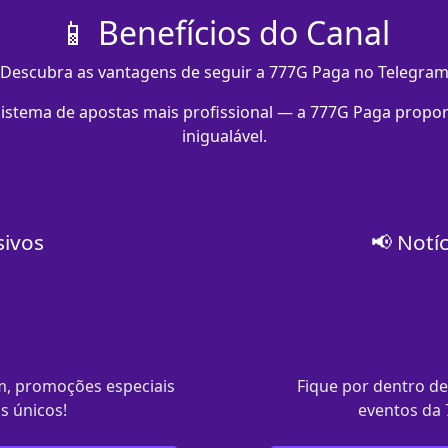
📱 Benefícios do Canal
Descubra as vantagens de seguir a 777G Paga no Telegra
sistema de apostas mais profissional — a 777G Paga propor
inigualável.
sivos
📢 Notí
m, promoções especiais
Fique por dentro d
s únicos!
eventos da 