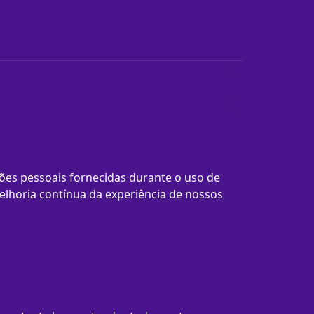
ões pessoais fornecidas durante o uso de
elhoria contínua da experiência de nossos