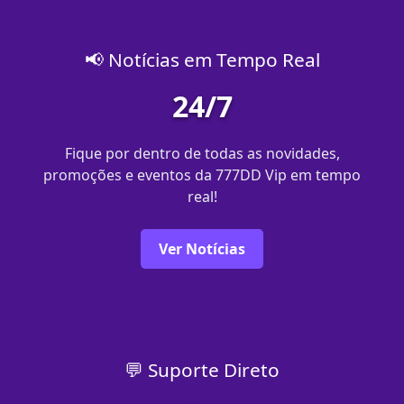
📢 Notícias em Tempo Real
24/7
Fique por dentro de todas as novidades,
promoções e eventos da 777DD Vip em tempo
real!
Ver Notícias
💬 Suporte Direto