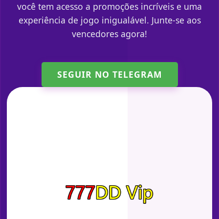
você tem acesso a promoções incríveis e uma
experiência de jogo inigualável. Junte-se aos
vencedores agora!
SEGUIR NO TELEGRAM