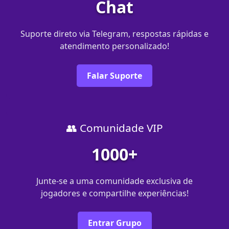
Chat
Suporte direto via Telegram, respostas rápidas e
atendimento personalizado!
Falar Suporte
👥 Comunidade VIP
1000+
Junte-se a uma comunidade exclusiva de
jogadores e compartilhe experiências!
Entrar Grupo