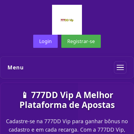
Login
Registrar-se
Menu
📱 777DD Vip A Melhor
Plataforma de Apostas
Cadastre-se na 777DD Vip para ganhar bônus no
cadastro e em cada recarga. Com a 777DD Vip,