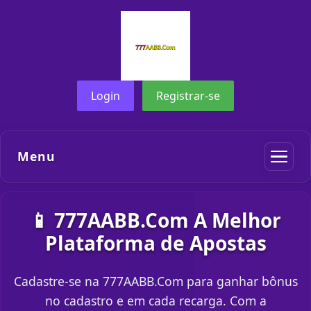
Login
Registrar-se
Menu
📱 777AABB.Com A Melhor
Plataforma de Apostas
Cadastre-se na 777AABB.Com para ganhar bônus
no cadastro e em cada recarga. Com a