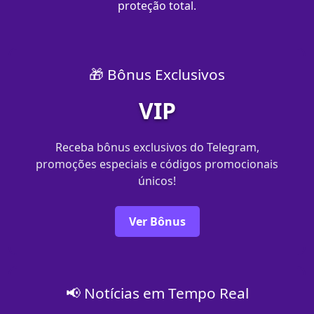
proteção total.
🎁 Bônus Exclusivos
VIP
Receba bônus exclusivos do Telegram,
promoções especiais e códigos promocionais
únicos!
Ver Bônus
📢 Notícias em Tempo Real