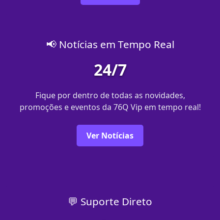
📢 Notícias em Tempo Real
24/7
Fique por dentro de todas as novidades,
promoções e eventos da 76Q Vip em tempo real!
Ver Notícias
💬 Suporte Direto