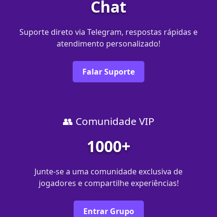
Chat
Suporte direto via Telegram, respostas rápidas e
atendimento personalizado!
Falar Suporte
👥 Comunidade VIP
1000+
Junte-se a uma comunidade exclusiva de
jogadores e compartilhe experiências!
Entrar Grupo