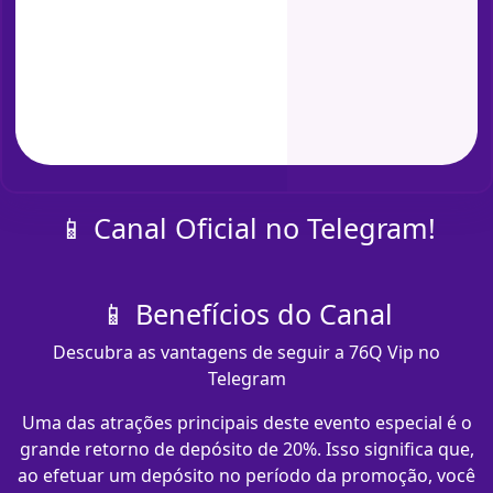
📱 Canal Oficial no Telegram!
📱 Benefícios do Canal
Descubra as vantagens de seguir a 76Q Vip no
Telegram
Uma das atrações principais deste evento especial é o
grande retorno de depósito de 20%. Isso significa que,
ao efetuar um depósito no período da promoção, você