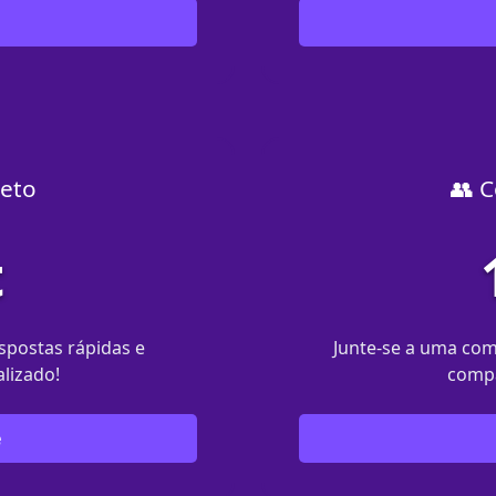
reto
👥 
t
espostas rápidas e
Junte-se a uma com
lizado!
compa
e