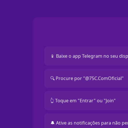
📱 Baixe o app Telegram no seu disp
🔍 Procure por "@75C.ComOficial"
👆 Toque em "Entrar" ou "Join"
🔔 Ative as notificações para não p