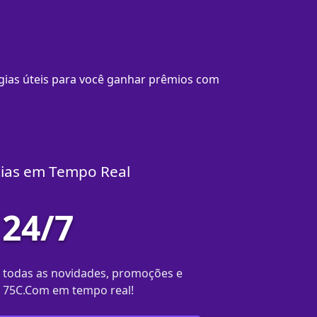
égias úteis para você ganhar prêmios com
cias em Tempo Real
24/7
e todas as novidades, promoções e
 75C.Com em tempo real!