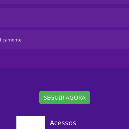
a
aticamente
SEGUIR AGORA
Acessos