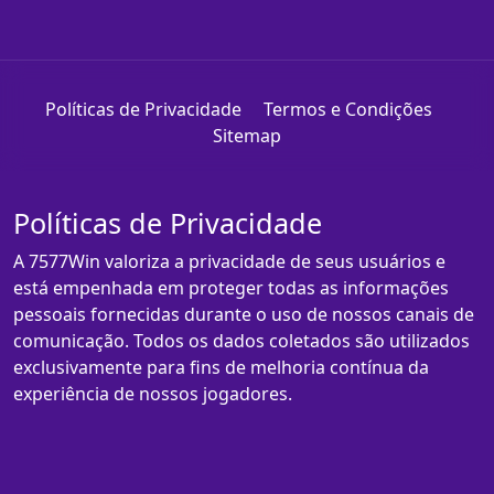
Políticas de Privacidade
Termos e Condições
Sitemap
Políticas de Privacidade
A 7577Win valoriza a privacidade de seus usuários e
está empenhada em proteger todas as informações
pessoais fornecidas durante o uso de nossos canais de
comunicação. Todos os dados coletados são utilizados
exclusivamente para fins de melhoria contínua da
experiência de nossos jogadores.