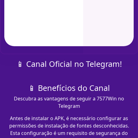
📱 Canal Oficial no Telegram!
📱 Benefícios do Canal
Descubra as vantagens de seguir a 7577Win no
Telegram
Antes de instalar o APK, é necessário configurar as
permissões de instalação de fontes desconhecidas.
Esta configuração é um requisito de segurança do