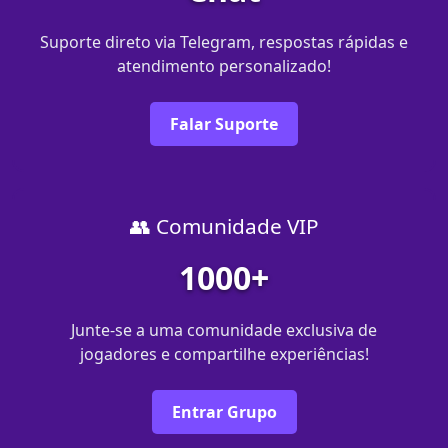
Suporte direto via Telegram, respostas rápidas e
atendimento personalizado!
Falar Suporte
👥 Comunidade VIP
1000+
Junte-se a uma comunidade exclusiva de
jogadores e compartilhe experiências!
Entrar Grupo