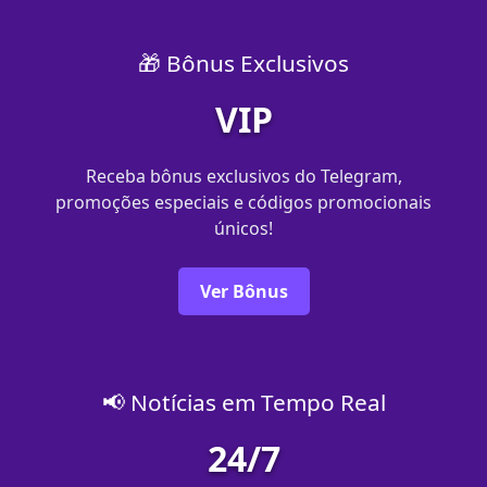
🎁 Bônus Exclusivos
VIP
Receba bônus exclusivos do Telegram,
promoções especiais e códigos promocionais
únicos!
Ver Bônus
📢 Notícias em Tempo Real
24/7