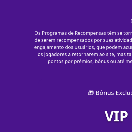
Os Programas de Recompensas têm se torna
de serem recompensados por suas atividade
engajamento dos usuários, que podem acum
os jogadores a retornarem ao site, mas t
pontos por prêmios, bônus ou até mes
🎁 Bônus Exclu
VIP