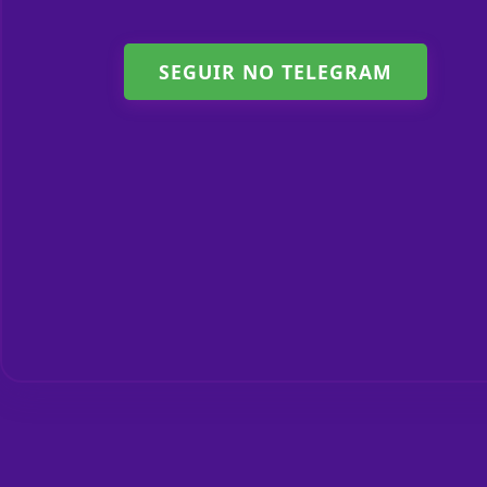
SEGUIR NO TELEGRAM