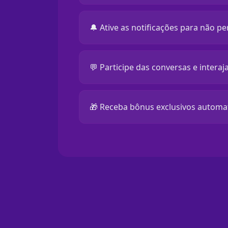
🔔 Ative as notificações para não p
💬 Participe das conversas e interaj
🎁 Receba bônus exclusivos autom