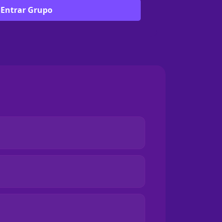
Entrar Grupo