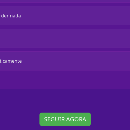
erder nada
a
aticamente
SEGUIR AGORA