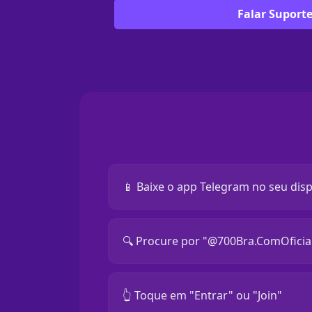
Falar Suport
📱 Baixe o app Telegram no seu disp
🔍 Procure por "@700Bra.ComOficia
👆 Toque em "Entrar" ou "Join"