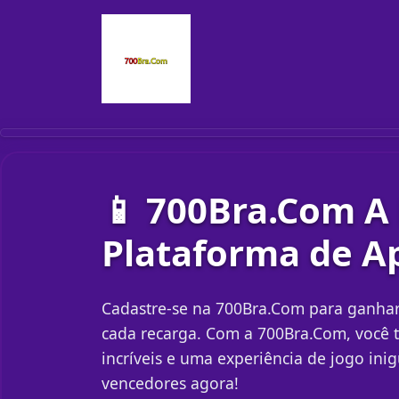
📱 700Bra.Com A
Plataforma de A
Cadastre-se na 700Bra.Com para ganha
cada recarga. Com a 700Bra.Com, você
incríveis e uma experiência de jogo inig
vencedores agora!