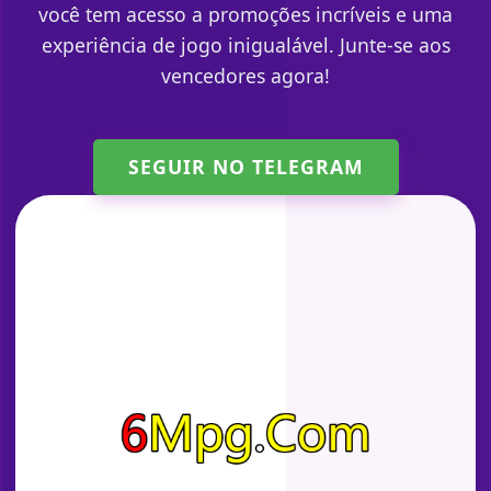
você tem acesso a promoções incríveis e uma
experiência de jogo inigualável. Junte-se aos
vencedores agora!
SEGUIR NO TELEGRAM