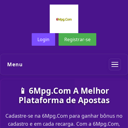
Login
Registrar-se
Menu
📱 6Mpg.Com A Melhor
Plataforma de Apostas
Cadastre-se na 6Mpg.Com para ganhar bônus no
cadastro e em cada recarga. Com a 6Mpg.Com,