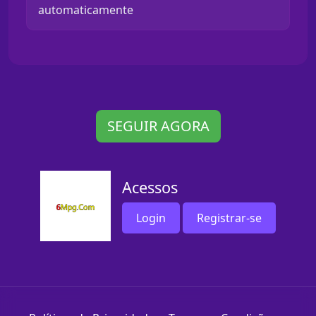
automaticamente
SEGUIR AGORA
Acessos
Login
Registrar-se