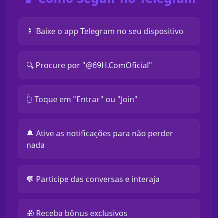
📱 Baixe o app Telegram no seu dispositivo
🔍 Procure por "@69H.ComOficial"
👆 Toque em "Entrar" ou "Join"
🔔 Ative as notificações para não perder
nada
💬 Participe das conversas e interaja
🎁 Receba bônus exclusivos