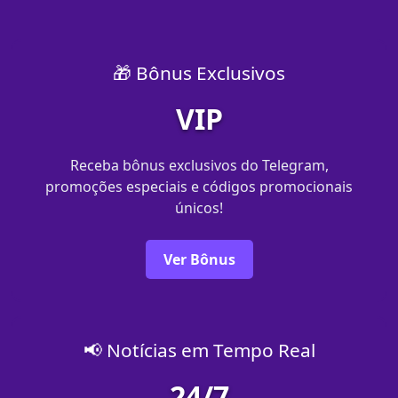
🎁 Bônus Exclusivos
VIP
Receba bônus exclusivos do Telegram,
promoções especiais e códigos promocionais
únicos!
Ver Bônus
📢 Notícias em Tempo Real
24/7