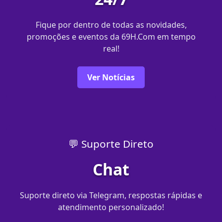
Fique por dentro de todas as novidades,
promoções e eventos da 69H.Com em tempo
real!
Ver Notícias
💬 Suporte Direto
Chat
Suporte direto via Telegram, respostas rápidas e
atendimento personalizado!