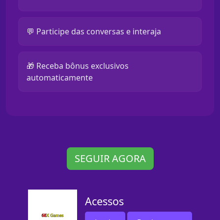
💬 Participe das conversas e interaja
🎁 Receba bônus exclusivos
automaticamente
SEGUIR AGORA
Acessos