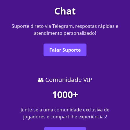
Chat
Suporte direto via Telegram, respostas rápidas e
atendimento personalizado!
Falar Suporte
👥 Comunidade VIP
1000+
Junte-se a uma comunidade exclusiva de
jogadores e compartilhe experiências!