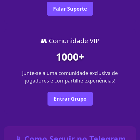
Falar Suporte
👥 Comunidade VIP
1000+
Junte-se a uma comunidade exclusiva de
jogadores e compartilhe experiências!
Entrar Grupo
📱 Como Seguir no Telegram