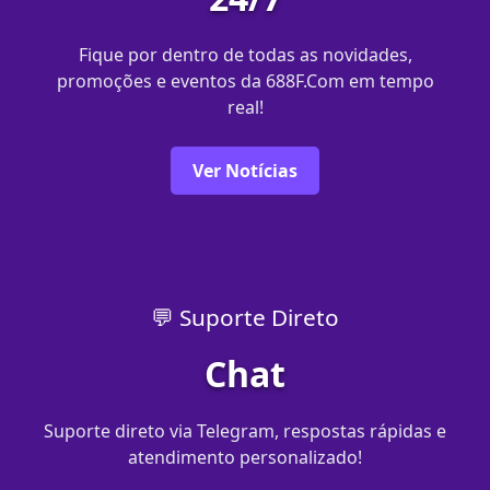
Fique por dentro de todas as novidades,
promoções e eventos da 688F.Com em tempo
real!
Ver Notícias
💬 Suporte Direto
Chat
Suporte direto via Telegram, respostas rápidas e
atendimento personalizado!