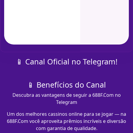
📱 Canal Oficial no Telegram!
📱 Benefícios do Canal
Descubra as vantagens de seguir a 688F.Com no
Telegram
Um dos melhores cassinos online para se jogar — na
688F.Com você aproveita prêmios incríveis e diversão
com garantia de qualidade.