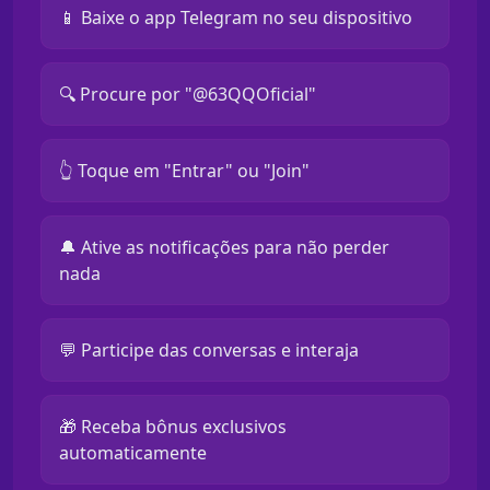
📱 Baixe o app Telegram no seu dispositivo
🔍 Procure por "@63QQOficial"
👆 Toque em "Entrar" ou "Join"
🔔 Ative as notificações para não perder
nada
💬 Participe das conversas e interaja
🎁 Receba bônus exclusivos
automaticamente