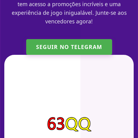
tem acesso a promoções incríveis e uma
experiência de jogo inigualável. Junte-se aos
vencedores agora!
SEGUIR NO TELEGRAM