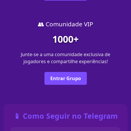
👥 Comunidade VIP
1000+
Junte-se a uma comunidade exclusiva de
jogadores e compartilhe experiências!
Entrar Grupo
📱 Como Seguir no Telegram