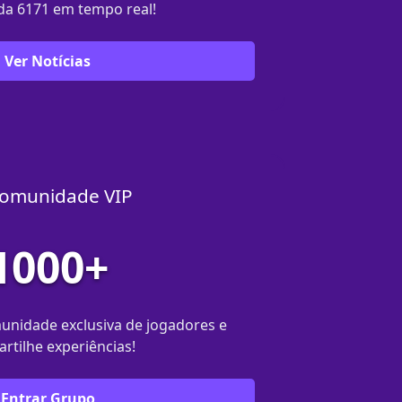
da 6171 em tempo real!
Ver Notícias
Comunidade VIP
1000+
unidade exclusiva de jogadores e
rtilhe experiências!
Entrar Grupo