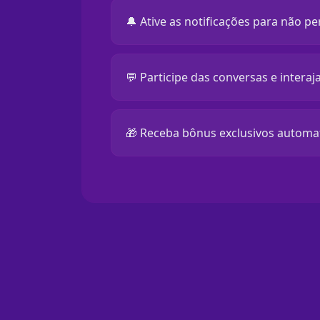
🔔 Ative as notificações para não p
💬 Participe das conversas e interaj
🎁 Receba bônus exclusivos autom