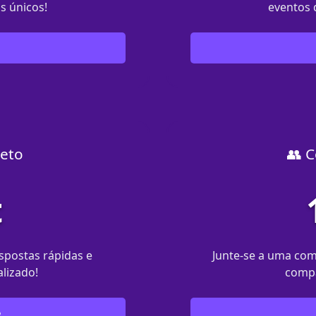
s únicos!
eventos 
reto
👥 
t
espostas rápidas e
Junte-se a uma com
lizado!
compa
e