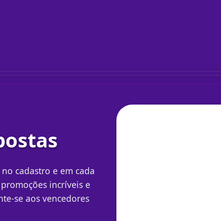
postas
 no cadastro e em cada
 promoções incríveis e
unte-se aos vencedores