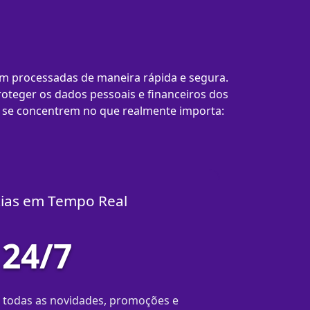
m processadas de maneira rápida e segura.
oteger os dados pessoais e financeiros dos
s se concentrem no que realmente importa:
cias em Tempo Real
24/7
e todas as novidades, promoções e