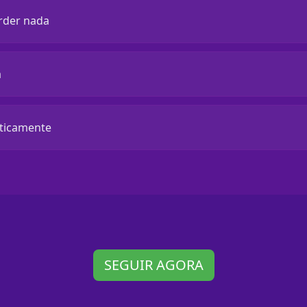
erder nada
a
aticamente
SEGUIR AGORA