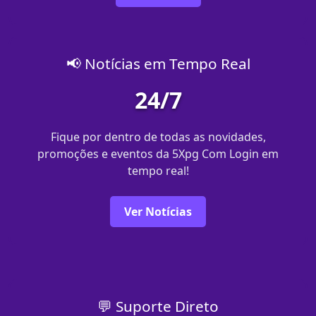
📢 Notícias em Tempo Real
24/7
Fique por dentro de todas as novidades,
promoções e eventos da 5Xpg Com Login em
tempo real!
Ver Notícias
💬 Suporte Direto