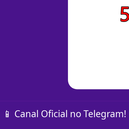
📱 Canal Oficial no Telegram!