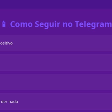
📱 Como Seguir no Telegram
ositivo
erder nada