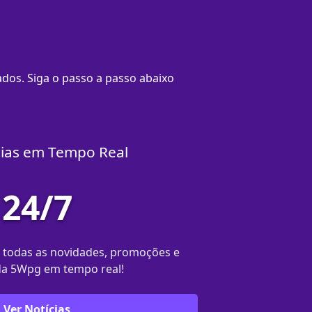
dos. Siga o passo a passo abaixo
cias em Tempo Real
24/7
e todas as novidades, promoções e
da 5Wpg em tempo real!
Ver Notícias