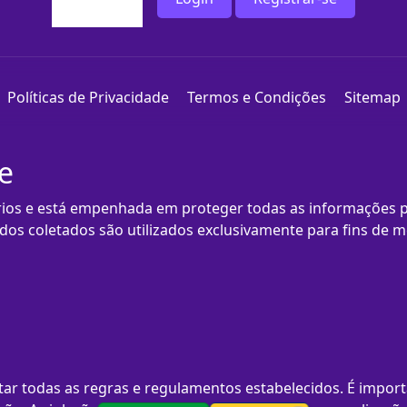
Políticas de Privacidade
Termos e Condições
Sitemap
de
ários e está empenhada em proteger todas as informações p
os coletados são utilizados exclusivamente para fins de m
r todas as regras e regulamentos estabelecidos. É importa