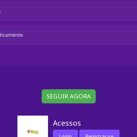
a
aticamente
SEGUIR AGORA
Acessos
Login
Registrar-se