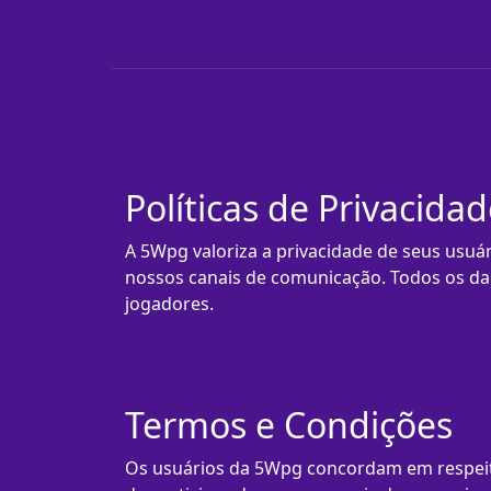
Políticas de Privacida
A 5Wpg valoriza a privacidade de seus usu
nossos canais de comunicação. Todos os dad
jogadores.
Termos e Condições
Os usuários da 5Wpg concordam em respeita