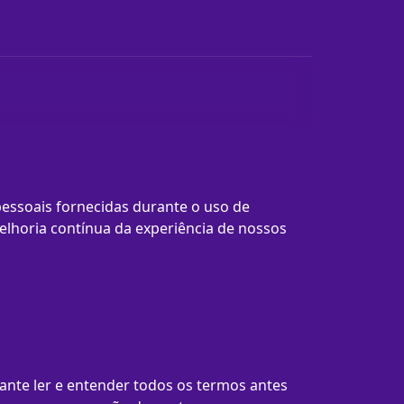
essoais fornecidas durante o uso de
elhoria contínua da experiência de nossos
nte ler e entender todos os termos antes