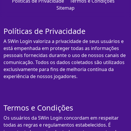
Políticas de Privacidade
Termos e Condições
Sitemap
Políticas de Privacidade
A 5Win Login valoriza a privacidade de seus usuários e
está empenhada em proteger todas as informações
pessoais fornecidas durante o uso de nossos canais de
comunicação. Todos os dados coletados são utilizados
exclusivamente para fins de melhoria contínua da
experiência de nossos jogadores.
Termos e Condições
Os usuários da 5Win Login concordam em respeitar
todas as regras e regulamentos estabelecidos. É