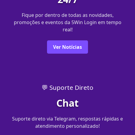
Fique por dentro de todas as novidades,
promoções e eventos da 5Win Login em tempo
real!
Ver Notícias
💬 Suporte Direto
Chat
Suporte direto via Telegram, respostas rápidas e
atendimento personalizado!