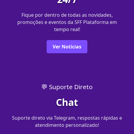
Fique por dentro de todas as novidades,
promoções e eventos da 5FF Plataforma em
tempo real!
Ver Notícias
💬 Suporte Direto
Chat
Suporte direto via Telegram, respostas rápidas e
atendimento personalizado!