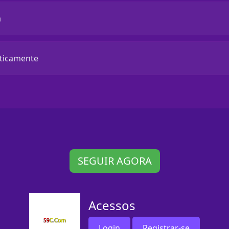
a
aticamente
SEGUIR AGORA
Acessos
Login
Registrar-se