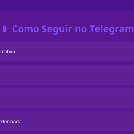
📱 Como Seguir no Telegram
ositivo
erder nada