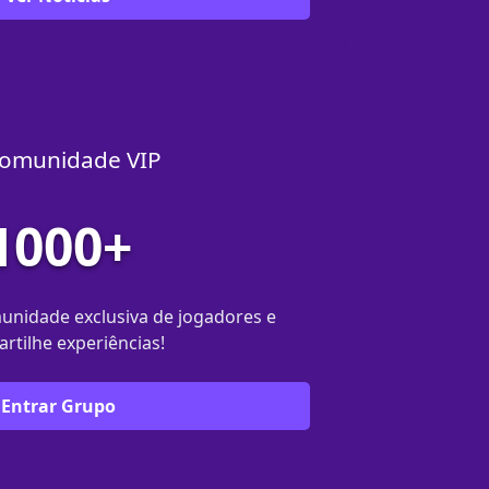
Comunidade VIP
1000+
unidade exclusiva de jogadores e
rtilhe experiências!
Entrar Grupo