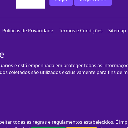
Políticas de Privacidade
Termos e Condições
Sitemap
de
suários e está empenhada em proteger todas as informaçõe
os coletados são utilizados exclusivamente para fins de m
itar todas as regras e regulamentos estabelecidos. É impo