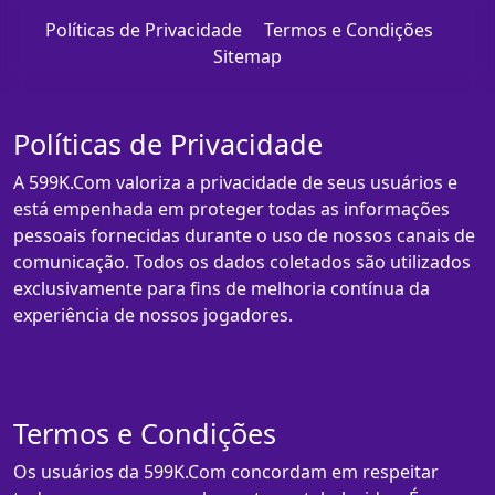
Políticas de Privacidade
Termos e Condições
Sitemap
Políticas de Privacidade
A 599K.Com valoriza a privacidade de seus usuários e
está empenhada em proteger todas as informações
pessoais fornecidas durante o uso de nossos canais de
comunicação. Todos os dados coletados são utilizados
exclusivamente para fins de melhoria contínua da
experiência de nossos jogadores.
Termos e Condições
Os usuários da 599K.Com concordam em respeitar