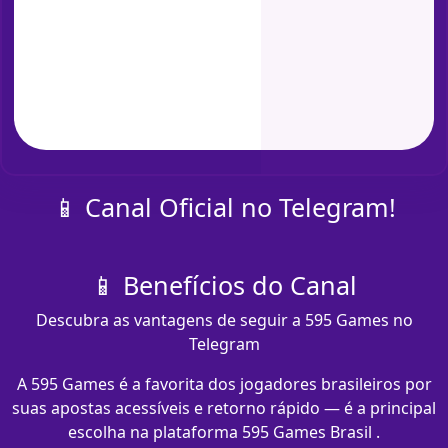
📱 Canal Oficial no Telegram!
📱 Benefícios do Canal
Descubra as vantagens de seguir a 595 Games no
Telegram
A 595 Games é a favorita dos jogadores brasileiros por
suas apostas acessíveis e retorno rápido — é a principal
escolha na plataforma 595 Games Brasil .