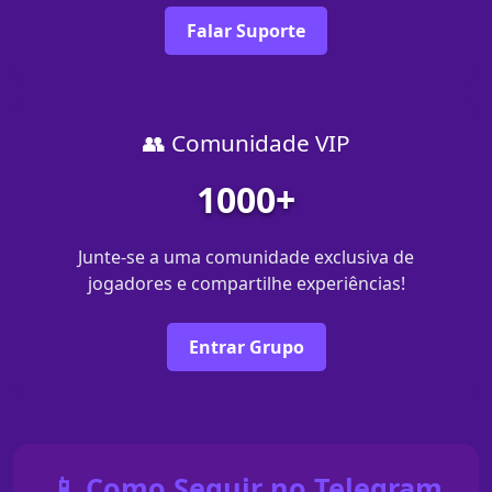
Falar Suporte
👥 Comunidade VIP
1000+
Junte-se a uma comunidade exclusiva de
jogadores e compartilhe experiências!
Entrar Grupo
📱 Como Seguir no Telegram