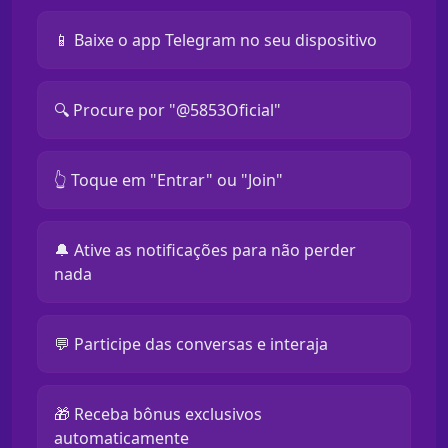
📱 Baixe o app Telegram no seu dispositivo
🔍 Procure por "@5853Oficial"
👆 Toque em "Entrar" ou "Join"
🔔 Ative as notificações para não perder
nada
💬 Participe das conversas e interaja
🎁 Receba bônus exclusivos
automaticamente