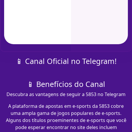
📱 Canal Oficial no Telegram!
📱 Benefícios do Canal
Descubra as vantagens de seguir a 5853 no Telegram
A plataforma de apostas em e-sports da 5853 cobre
uma ampla gama de jogos populares de e-sports.
Alguns dos títulos proeminentes de e-sports que você
pode esperar encontrar no site deles incluem