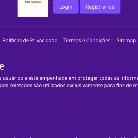
Login
Registrar-se
Políticas de Privacidade
Termos e Condições
Sitemap
de
us usuários e está empenhada em proteger todas as inform
os coletados são utilizados exclusivamente para fins de m