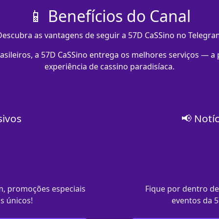
📱 Benefícios do Canal
Descubra as vantagens de seguir a 57D CaSSino no Telegra
asileiros, a 57D CaSSino entrega os melhores serviços — a
experiência de cassino paradisíaca.
sivos
📢 Notí
m, promoções especiais
Fique por dentro d
s únicos!
eventos da 