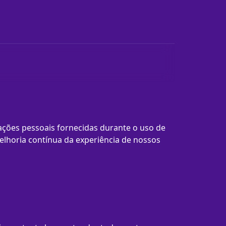
ações pessoais fornecidas durante o uso de
elhoria contínua da experiência de nossos