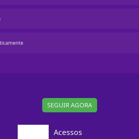
a
aticamente
SEGUIR AGORA
Acessos