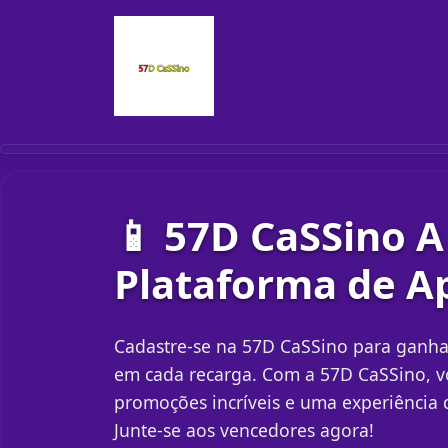
📱 57D CaSSino 
Plataforma de A
Cadastre-se na 57D CaSSino para ganha
em cada recarga. Com a 57D CaSSino, v
promoções incríveis e uma experiência d
Junte-se aos vencedores agora!