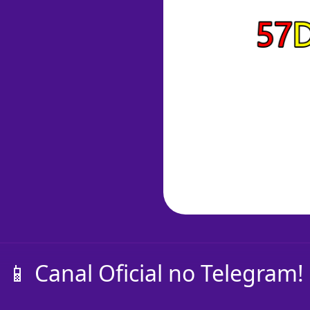
📱 Canal Oficial no Telegram!