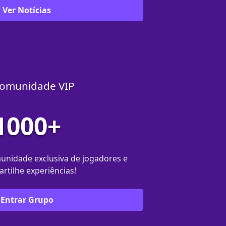
Ver Notícias
Comunidade VIP
1000+
unidade exclusiva de jogadores e
rtilhe experiências!
Entrar Grupo