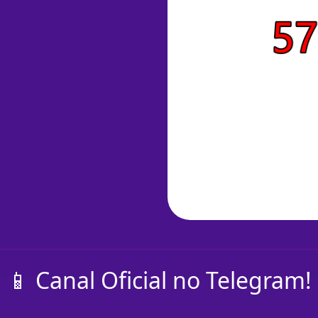
📱 Canal Oficial no Telegram!