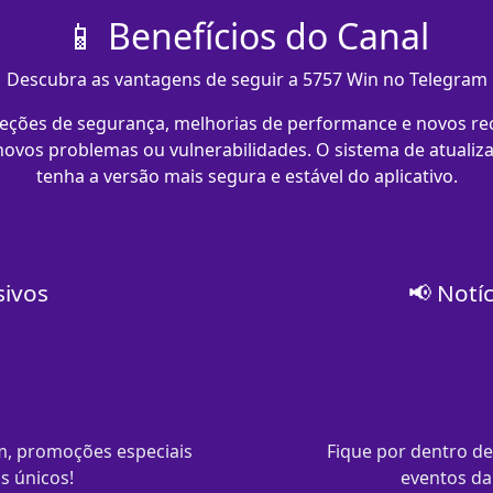
📱 Benefícios do Canal
Descubra as vantagens de seguir a 5757 Win no Telegram
eções de segurança, melhorias de performance e novos re
 novos problemas ou vulnerabilidades. O sistema de atuali
tenha a versão mais segura e estável do aplicativo.
sivos
📢 Notí
m, promoções especiais
Fique por dentro d
s únicos!
eventos da