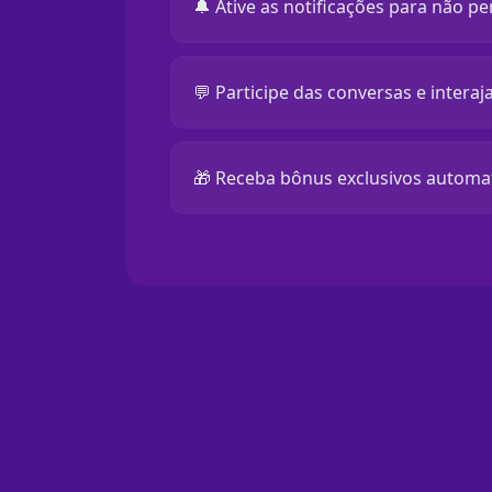
🔔 Ative as notificações para não p
💬 Participe das conversas e interaj
🎁 Receba bônus exclusivos autom