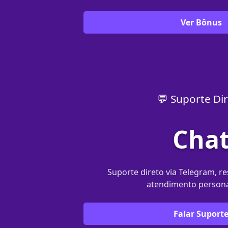
Ver Bônus
💬 Suporte Di
Cha
Suporte direto via Telegram, r
atendimento persona
Falar Suport