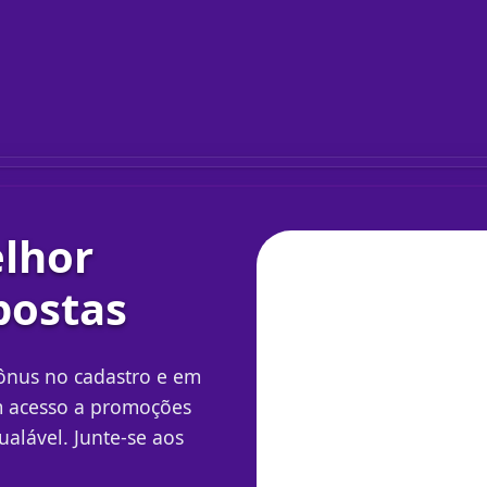
elhor
postas
ônus no cadastro e em
m acesso a promoções
ualável. Junte-se aos