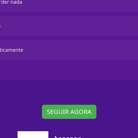
erder nada
a
aticamente
SEGUIR AGORA