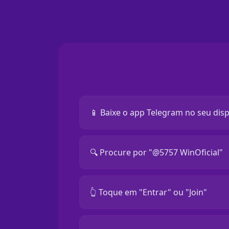
📱 Baixe o app Telegram no seu disp
🔍 Procure por "@5757 WinOficial"
👆 Toque em "Entrar" ou "Join"