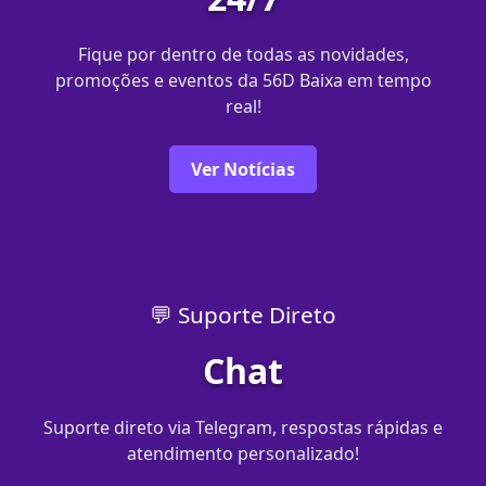
Fique por dentro de todas as novidades,
promoções e eventos da 56D Baixa em tempo
real!
Ver Notícias
💬 Suporte Direto
Chat
Suporte direto via Telegram, respostas rápidas e
atendimento personalizado!