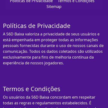
Políticas de Privacidade
Termos e Condições
Sitemap
Políticas de Privacidade
A 56D Baixa valoriza a privacidade de seus usuários e
está empenhada em proteger todas as informações
pessoais fornecidas durante o uso de nossos canais de
comunicação. Todos os dados coletados são utilizados
exclusivamente para fins de melhoria contínua da
experiência de nossos jogadores.
Termos e Condições
Os usuários da 56D Baixa concordam em respeitar
todas as regras e regulamentos estabelecidos. É