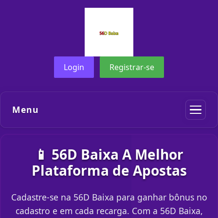
Login
Registrar-se
Menu
📱 56D Baixa A Melhor
Plataforma de Apostas
Cadastre-se na 56D Baixa para ganhar bônus no
cadastro e em cada recarga. Com a 56D Baixa,