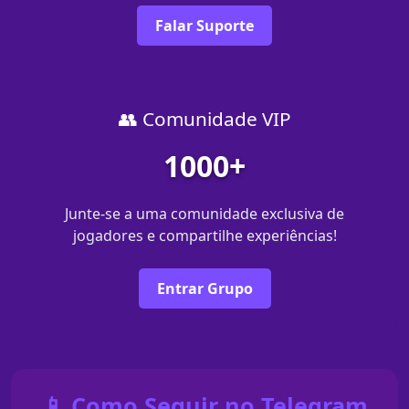
Falar Suporte
👥 Comunidade VIP
1000+
Junte-se a uma comunidade exclusiva de
jogadores e compartilhe experiências!
Entrar Grupo
📱 Como Seguir no Telegram