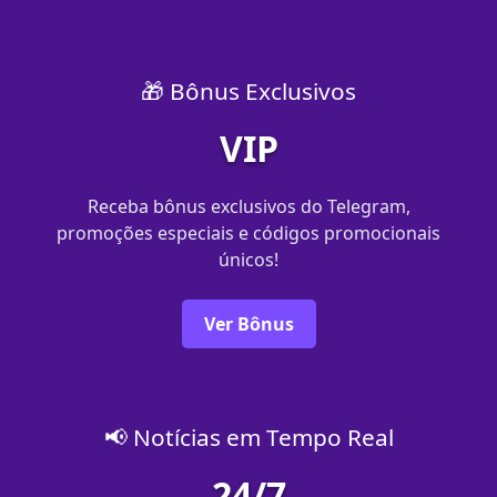
🎁 Bônus Exclusivos
VIP
Receba bônus exclusivos do Telegram,
promoções especiais e códigos promocionais
únicos!
Ver Bônus
📢 Notícias em Tempo Real
24/7