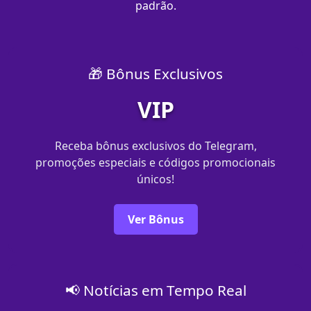
padrão.
🎁 Bônus Exclusivos
VIP
Receba bônus exclusivos do Telegram,
promoções especiais e códigos promocionais
únicos!
Ver Bônus
📢 Notícias em Tempo Real