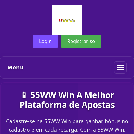
Login
Registrar-se
Menu
📱 55WW Win A Melhor
Plataforma de Apostas
Cadastre-se na 55WW Win para ganhar bônus no
cadastro e em cada recarga. Com a 55WW Win,