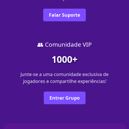
Falar Suporte
👥 Comunidade VIP
1000+
Junte-se a uma comunidade exclusiva de
jogadores e compartilhe experiências!
Entrar Grupo