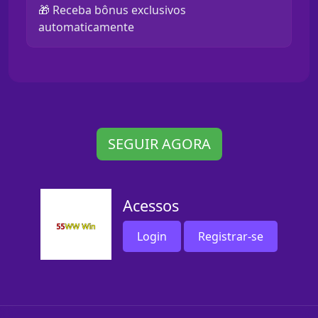
🎁 Receba bônus exclusivos
automaticamente
SEGUIR AGORA
Acessos
Login
Registrar-se