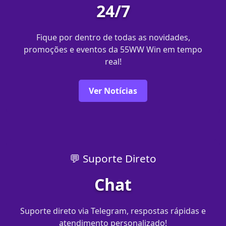
24/7
Fique por dentro de todas as novidades,
promoções e eventos da 55WW Win em tempo
real!
Ver Notícias
💬 Suporte Direto
Chat
Suporte direto via Telegram, respostas rápidas e
atendimento personalizado!