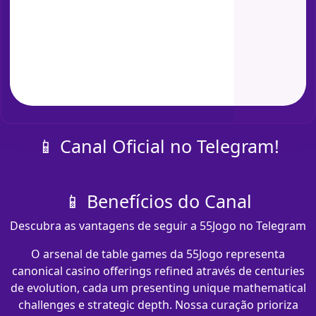
📱 Canal Oficial no Telegram!
📱 Benefícios do Canal
Descubra as vantagens de seguir a 55Jogo no Telegram
O arsenal de table games da 55Jogo representa
canonical casino offerings refined através de centuries
de evolution, cada um presenting unique mathematical
challenges e strategic depth. Nossa curação prioriza