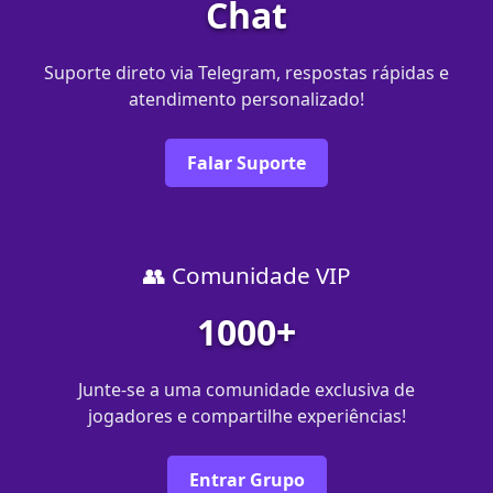
Chat
Suporte direto via Telegram, respostas rápidas e
atendimento personalizado!
Falar Suporte
👥 Comunidade VIP
1000+
Junte-se a uma comunidade exclusiva de
jogadores e compartilhe experiências!
Entrar Grupo