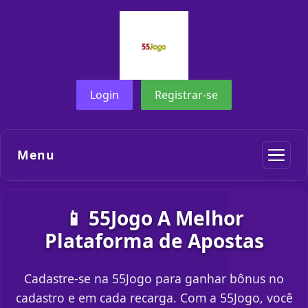
Login
Registrar-se
Menu
📱 55Jogo A Melhor
Plataforma de Apostas
Cadastre-se na 55Jogo para ganhar bônus no
cadastro e em cada recarga. Com a 55Jogo, você