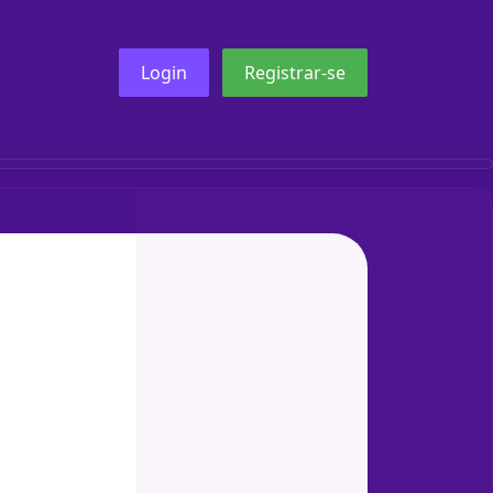
Login
Registrar-se