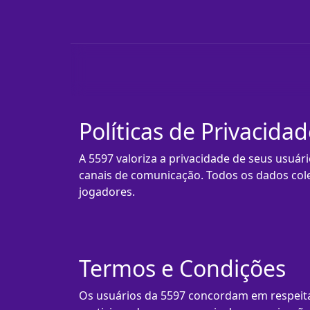
Políticas de Privacida
A 5597 valoriza a privacidade de seus usuá
canais de comunicação. Todos os dados cole
jogadores.
Termos e Condições
Os usuários da 5597 concordam em respeitar