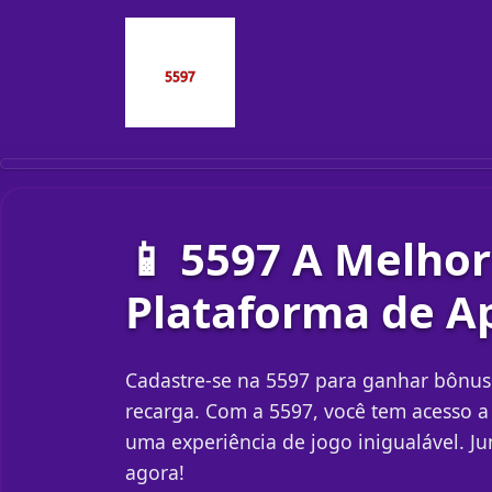
📱 5597 A Melhor
Plataforma de A
Cadastre-se na 5597 para ganhar bônus
recarga. Com a 5597, você tem acesso a
uma experiência de jogo inigualável. J
agora!