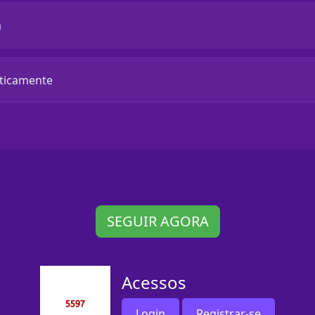
a
aticamente
SEGUIR AGORA
Acessos
Login
Registrar-se