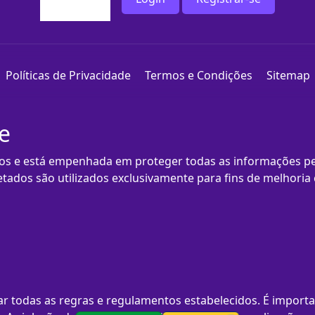
Políticas de Privacidade
Termos e Condições
Sitemap
de
rios e está empenhada em proteger todas as informações p
tados são utilizados exclusivamente para fins de melhoria
 todas as regras e regulamentos estabelecidos. É importa