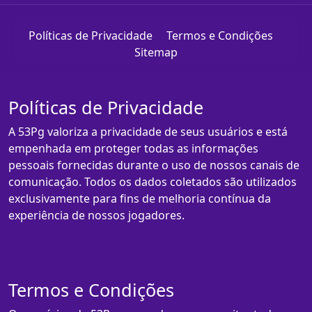
Políticas de Privacidade
Termos e Condições
Sitemap
Políticas de Privacidade
A 53Pg valoriza a privacidade de seus usuários e está
empenhada em proteger todas as informações
pessoais fornecidas durante o uso de nossos canais de
comunicação. Todos os dados coletados são utilizados
exclusivamente para fins de melhoria contínua da
experiência de nossos jogadores.
Termos e Condições