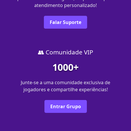
atendimento personalizado!
Falar Suporte
👥 Comunidade VIP
1000+
Junte-se a uma comunidade exclusiva de
jogadores e compartilhe experiências!
Entrar Grupo