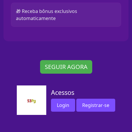
🎁 Receba bônus exclusivos
automaticamente
SEGUIR AGORA
Acessos
Login
Registrar-se