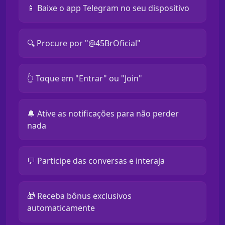
📱 Baixe o app Telegram no seu dispositivo
🔍 Procure por "@45BrOficial"
👆 Toque em "Entrar" ou "Join"
🔔 Ative as notificações para não perder
nada
💬 Participe das conversas e interaja
🎁 Receba bônus exclusivos
automaticamente