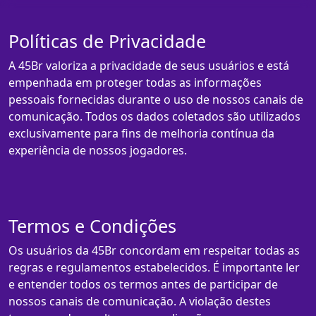
Políticas de Privacidade
A 45Br valoriza a privacidade de seus usuários e está
empenhada em proteger todas as informações
pessoais fornecidas durante o uso de nossos canais de
comunicação. Todos os dados coletados são utilizados
exclusivamente para fins de melhoria contínua da
experiência de nossos jogadores.
Termos e Condições
Os usuários da 45Br concordam em respeitar todas as
regras e regulamentos estabelecidos. É importante ler
e entender todos os termos antes de participar de
nossos canais de comunicação. A violação destes