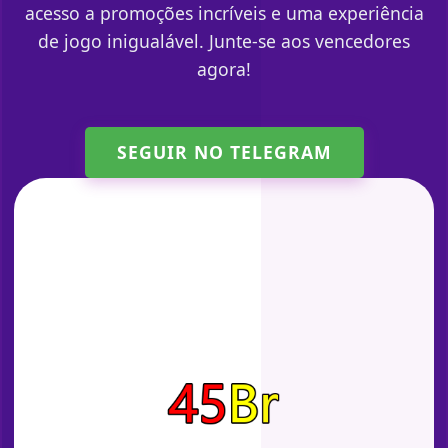
acesso a promoções incríveis e uma experiência
de jogo inigualável. Junte-se aos vencedores
agora!
SEGUIR NO TELEGRAM