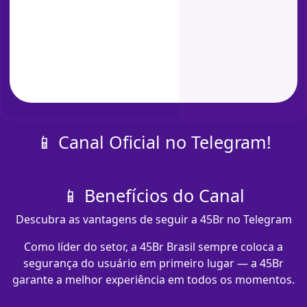
📱 Canal Oficial no Telegram!
📱 Benefícios do Canal
Descubra as vantagens de seguir a 45Br no Telegram
Como líder do setor, a 45Br Brasil sempre coloca a
segurança do usuário em primeiro lugar — a 45Br
garante a melhor experiência em todos os momentos.