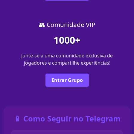
👥 Comunidade VIP
1000+
Junte-se a uma comunidade exclusiva de
jogadores e compartilhe experiências!
Entrar Grupo
📱 Como Seguir no Telegram