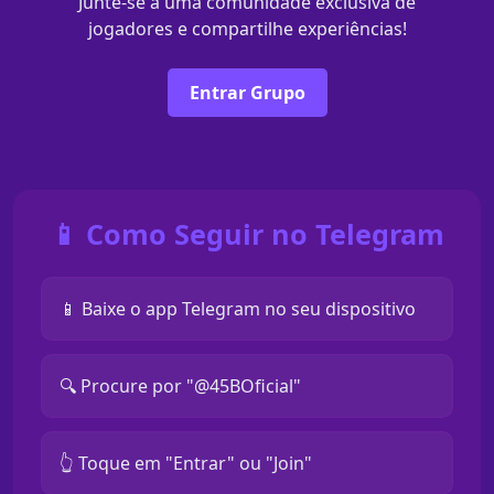
Junte-se a uma comunidade exclusiva de
jogadores e compartilhe experiências!
Entrar Grupo
📱 Como Seguir no Telegram
📱 Baixe o app Telegram no seu dispositivo
🔍 Procure por "@45BOficial"
👆 Toque em "Entrar" ou "Join"