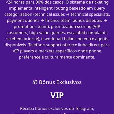
<24 horas para 90% dos casos. O sistema de ticketing
implementa intelligent routing baseado em query
categorization (technical issues → technical specialists,
payment queries → finance team, bonus disputes →
promotions team), prioritization scoring (VIP
customers, high-value queries, escalated complaints
recebem priority), e workload balancing entre agents
disponíveis. Telefone support oferece linha direct para
VIP players e markets específicos onde phone
preference é culturalmente dominante.
🎁 Bônus Exclusivos
VIP
Receba bônus exclusivos do Telegram,