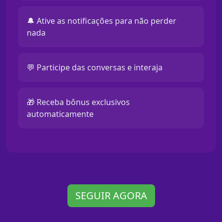
🔔 Ative as notificações para não perder
nada
💬 Participe das conversas e interaja
🎁 Receba bônus exclusivos
automaticamente
SEGUIR AGORA