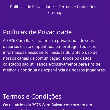
Políticas de Privacidade
Termos e Condições
Sitemap
Políticas de Privacidade
A 3976 Com Baixar valoriza a privacidade de seus
usuários e está empenhada em proteger todas as
informações pessoais fornecidas durante o uso de
nossos canais de comunicação. Todos os dados
coletados são utilizados exclusivamente para fins de
melhoria contínua da experiência de nossos jogadores.
Termos e Condições
Os usuários da 3976 Com Baixar concordam em