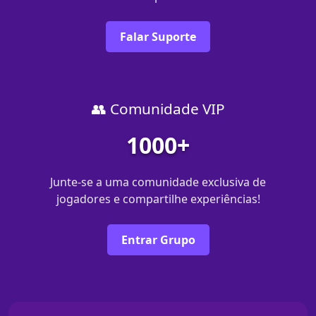
Falar Suporte
👥 Comunidade VIP
1000+
Junte-se a uma comunidade exclusiva de
jogadores e compartilhe experiências!
Entrar Grupo