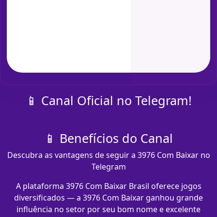
📱 Canal Oficial no Telegram!
📱 Benefícios do Canal
Descubra as vantagens de seguir a 3976 Com Baixar no
Telegram
A plataforma 3976 Com Baixar Brasil oferece jogos
diversificados — a 3976 Com Baixar ganhou grande
influência no setor por seu bom nome e excelente