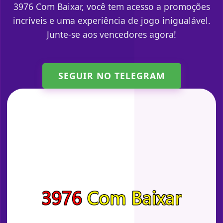
3976 Com Baixar, você tem acesso a promoções
incríveis e uma experiência de jogo inigualável.
Junte-se aos vencedores agora!
SEGUIR NO TELEGRAM