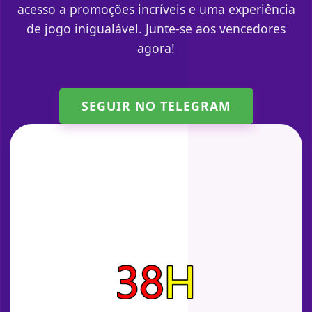
acesso a promoções incríveis e uma experiência
de jogo inigualável. Junte-se aos vencedores
agora!
SEGUIR NO TELEGRAM