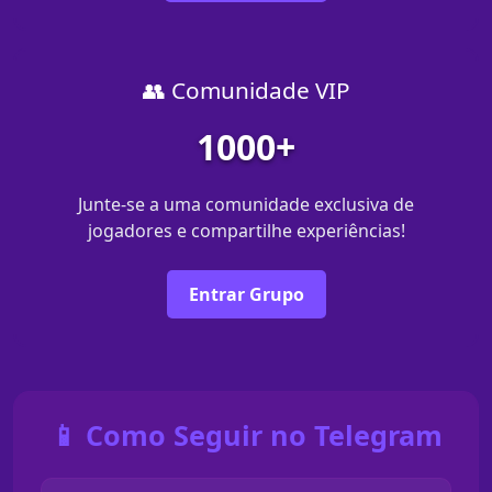
👥 Comunidade VIP
1000+
Junte-se a uma comunidade exclusiva de
jogadores e compartilhe experiências!
Entrar Grupo
📱 Como Seguir no Telegram