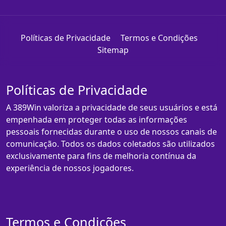
Políticas de Privacidade
Termos e Condições
Sitemap
Políticas de Privacidade
A 389Win valoriza a privacidade de seus usuários e está
empenhada em proteger todas as informações
pessoais fornecidas durante o uso de nossos canais de
comunicação. Todos os dados coletados são utilizados
exclusivamente para fins de melhoria contínua da
experiência de nossos jogadores.
Termos e Condições