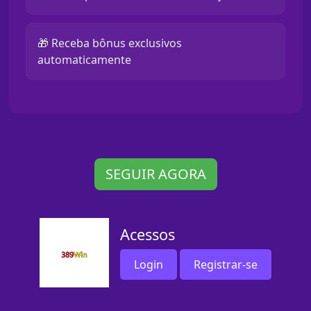
🎁 Receba bônus exclusivos
automaticamente
SEGUIR AGORA
Acessos
Login
Registrar-se