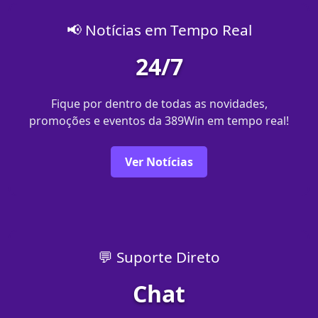
📢 Notícias em Tempo Real
24/7
Fique por dentro de todas as novidades,
promoções e eventos da 389Win em tempo real!
Ver Notícias
💬 Suporte Direto
Chat