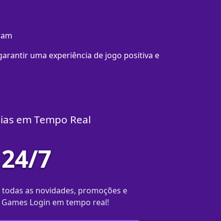
gram
rantir uma experiência de jogo positiva e
cias em Tempo Real
24/7
e todas as novidades, promoções e
 Games Login em tempo real!