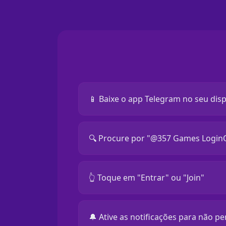
📱 Baixe o app Telegram no seu disp
🔍 Procure por "@357 Games LoginO
👆 Toque em "Entrar" ou "Join"
🔔 Ative as notificações para não p