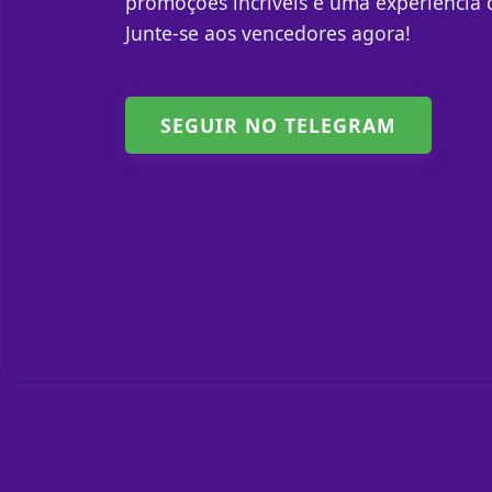
promoções incríveis e uma experiência d
Junte-se aos vencedores agora!
SEGUIR NO TELEGRAM