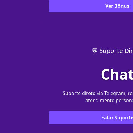
Ver Bônus
💬 Suporte Di
Cha
Suporte direto via Telegram, r
atendimento persona
Falar Suport