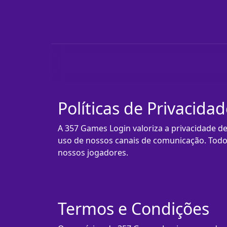
Políticas de Privacida
A 357 Games Login valoriza a privacidade 
uso de nossos canais de comunicação. Todos
nossos jogadores.
Termos e Condições