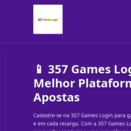
📱 357 Games Lo
Melhor Platafor
Apostas
Cadastre-se na 357 Games Login para g
e em cada recarga. Com a 357 Games Lo