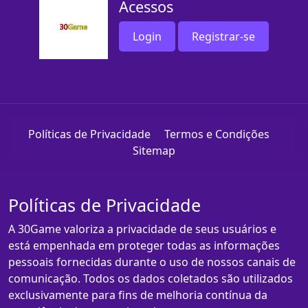
Acessos
Login
Registrar-se
Políticas de Privacidade
Termos e Condições
Sitemap
Políticas de Privacidade
A 30Game valoriza a privacidade de seus usuários e
está empenhada em proteger todas as informações
pessoais fornecidas durante o uso de nossos canais de
comunicação. Todos os dados coletados são utilizados
exclusivamente para fins de melhoria contínua da