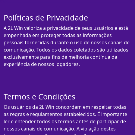
Políticas de Privacidade
A 2L Win valoriza a privacidade de seus usuários e está
empenhada em proteger todas as informações
pessoais fornecidas durante o uso de nossos canais de
comunicação. Todos os dados coletados são utilizados
exclusivamente para fins de melhoria contínua da
experiência de nossos jogadores.
Termos e Condições
Os usuários da 2L Win concordam em respeitar todas
as regras e regulamentos estabelecidos. É importante
ler e entender todos os termos antes de participar de
nossos canais de comunicação. A violação destes