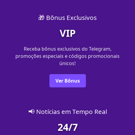
🎁 Bônus Exclusivos
VIP
Receba bônus exclusivos do Telegram,
promoções especiais e códigos promocionais
únicos!
Ver Bônus
📢 Notícias em Tempo Real
24/7