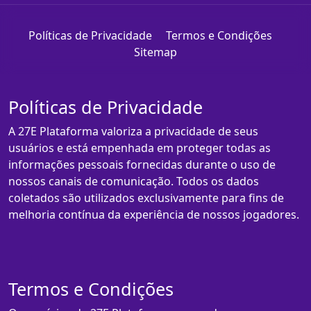
Políticas de Privacidade
Termos e Condições
Sitemap
Políticas de Privacidade
A 27E Plataforma valoriza a privacidade de seus
usuários e está empenhada em proteger todas as
informações pessoais fornecidas durante o uso de
nossos canais de comunicação. Todos os dados
coletados são utilizados exclusivamente para fins de
melhoria contínua da experiência de nossos jogadores.
Termos e Condições