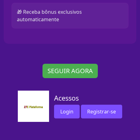
🎁 Receba bônus exclusivos
automaticamente
SEGUIR AGORA
Acessos
Login
Registrar-se