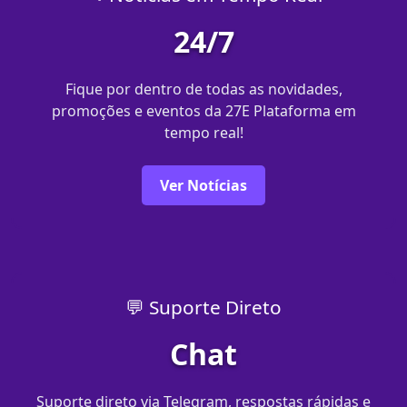
24/7
Fique por dentro de todas as novidades,
promoções e eventos da 27E Plataforma em
tempo real!
Ver Notícias
💬 Suporte Direto
Chat
Suporte direto via Telegram, respostas rápidas e