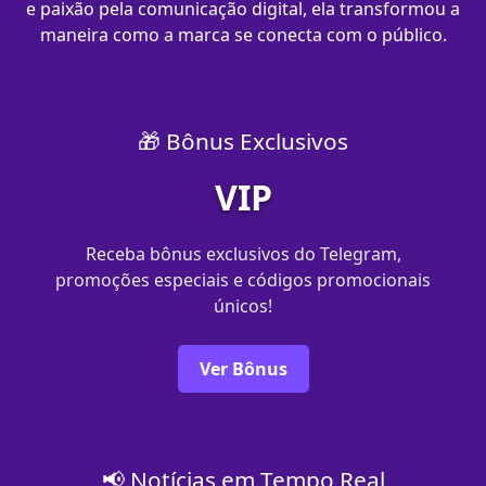
e paixão pela comunicação digital, ela transformou a
maneira como a marca se conecta com o público.
🎁 Bônus Exclusivos
VIP
Receba bônus exclusivos do Telegram,
promoções especiais e códigos promocionais
únicos!
Ver Bônus
📢 Notícias em Tempo Real